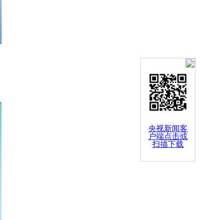
央视新闻客
户端点击或
扫描下载