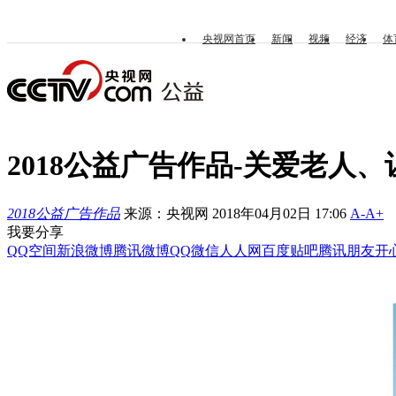
央视网首页
新闻
视频
经济
体
2018公益广告作品-关爱老人
2018公益广告作品
来源：央视网 2018年04月02日 17:06
A-
A+
我要分享
QQ空间
新浪微博
腾讯微博
QQ
微信
人人网
百度贴吧
腾讯朋友
开