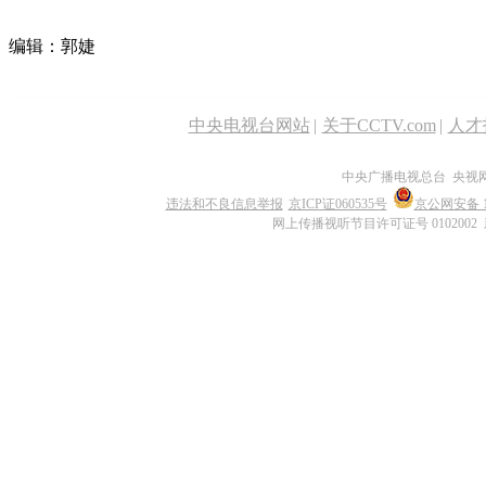
编辑：郭婕
中央电视台网站
|
关于CCTV.com
|
人才
中央广播电视总台 央视
违法和不良信息举报
京ICP证060535号
京公网安备 11
网上传播视听节目许可证号 0102002