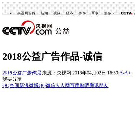
央视网首页
新闻
视频
经济
体育
军事
更多
2018公益广告作品-诚信
2018公益广告作品
来源：央视网 2018年04月02日 16:59
A-
A+
我要分享
QQ空间
新浪微博
QQ
微信
人人网
百度贴吧
腾讯朋友