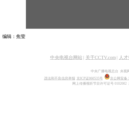
编辑：焦莹
中央电视台网站
|
关于CCTV.com
|
人才
中央广播电视总台 央视
违法和不良信息举报
京ICP证060535号
京公网安备 11
网上传播视听节目许可证号 0102002