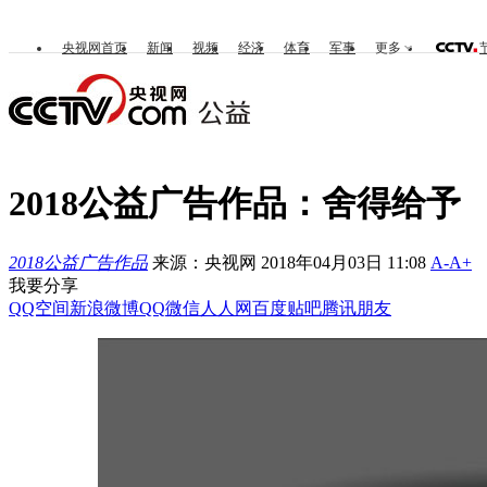
央视网首页
新闻
视频
经济
体育
军事
更多
2018公益广告作品：舍得给予
2018公益广告作品
来源：央视网 2018年04月03日 11:08
A-
A+
我要分享
QQ空间
新浪微博
QQ
微信
人人网
百度贴吧
腾讯朋友