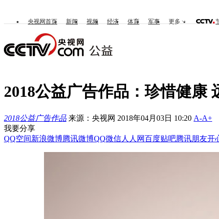
央视网首页
新闻
视频
经济
体育
军事
更多
2018公益广告作品：珍惜健康
2018公益广告作品
来源：央视网 2018年04月03日 10:20
A-
A+
我要分享
QQ空间
新浪微博
腾讯微博
QQ
微信
人人网
百度贴吧
腾讯朋友
开