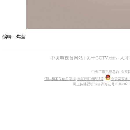
编辑：焦莹
中央电视台网站
|
关于CCTV.com
|
人才
中央广播电视总台 央视
违法和不良信息举报
京ICP证060535号
京公网安备 11
网上传播视听节目许可证号 0102002