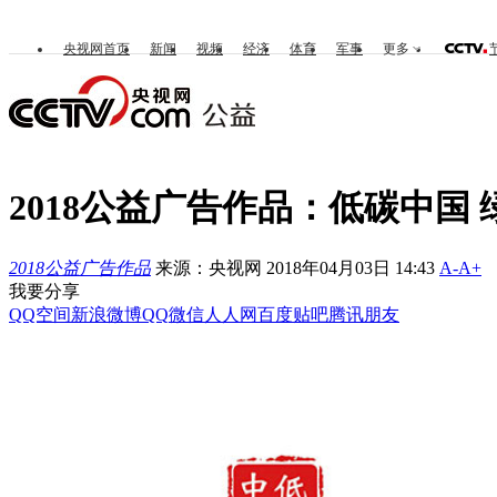
央视网首页
新闻
视频
经济
体育
军事
更多
2018公益广告作品：低碳中国
2018公益广告作品
来源：央视网 2018年04月03日 14:43
A-
A+
我要分享
QQ空间
新浪微博
QQ
微信
人人网
百度贴吧
腾讯朋友