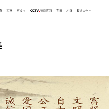
育
军事
更多
节目官网
直播
栏目
频道大全
美