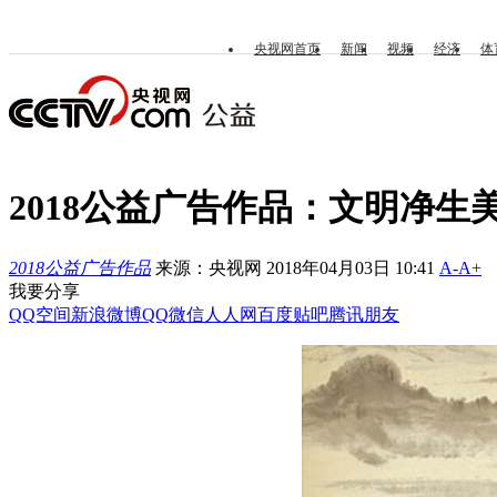
央视网首页
新闻
视频
经济
体
2018公益广告作品：文明净生
2018公益广告作品
来源：央视网 2018年04月03日 10:41
A-
A+
我要分享
QQ空间
新浪微博
QQ
微信
人人网
百度贴吧
腾讯朋友