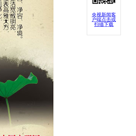
央视新闻客
户端点击或
扫描下载