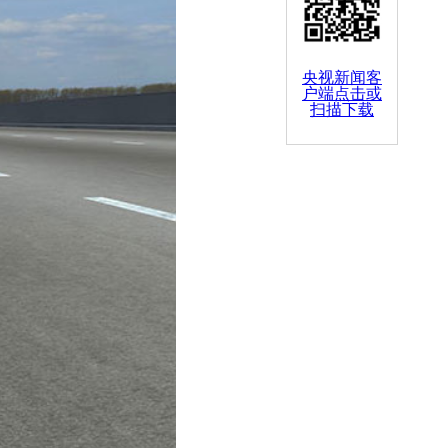
央视新闻客
户端点击或
扫描下载