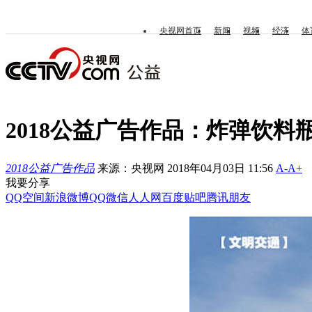
央视网首页
新闻
视频
经济
体
2018公益广告作品：炸弹饮料
2018公益广告作品
来源：央视网 2018年04月03日 11:56
A-
A+
我要分享
QQ空间
新浪微博
QQ
微信
人人网
百度贴吧
腾讯朋友