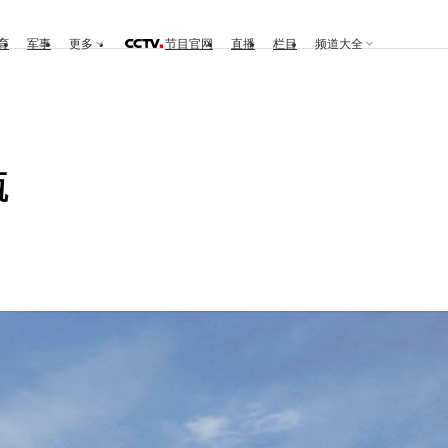
育
军事
更多
节目官网
直播
栏目
频道大全
瓶