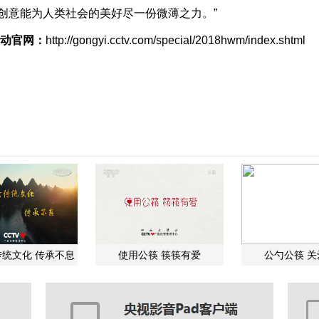
创意能为人类社会的美好尽一份微薄之力。”
活动官网：
http://gongyi.cctv.com/special/2018hwm/index.shtml
统文化 传承不息
使用公筷 筷筷有爱
公勺公筷 