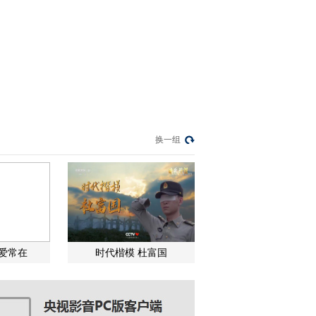
换一组
关爱常在
时代楷模 杜富国