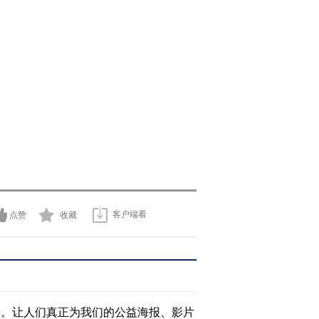
客户端看
点赞
收藏
告。让人们真正为我们的公益海报、影片