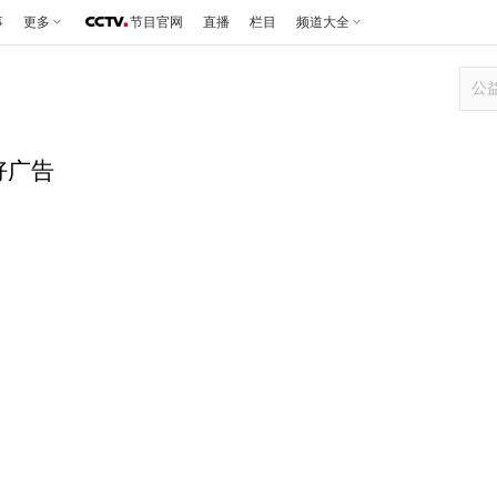
事
更多
节目官网
直播
栏目
频道大全
好广告