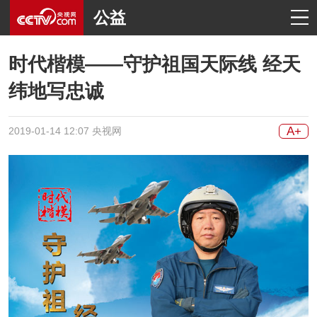
公益
时代楷模——守护祖国天际线 经天
纬地写忠诚
A+
2019-01-14 12:07 央视网