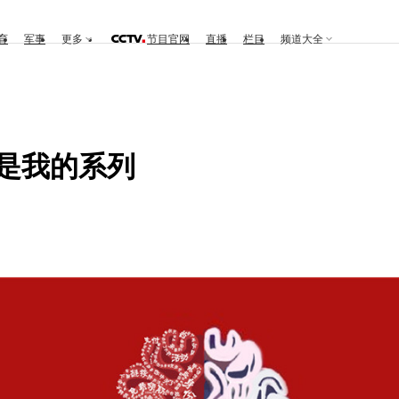
育
军事
更多
节目官网
直播
栏目
频道大全
这是我的系列