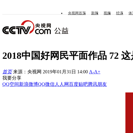
央视网首页
新闻
视频
经济
体
2018中国好网民平面作品 72 
首页
来源：央视网 2019年01月31日 14:00
A-
A+
我要分享
QQ空间
新浪微博
QQ
微信
人人网
百度贴吧
腾讯朋友