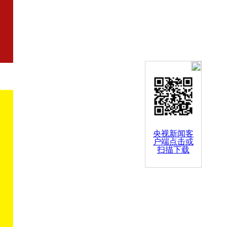
央视新闻客
户端点击或
扫描下载