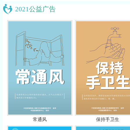
2021
公益广告
常通风
保持手卫生