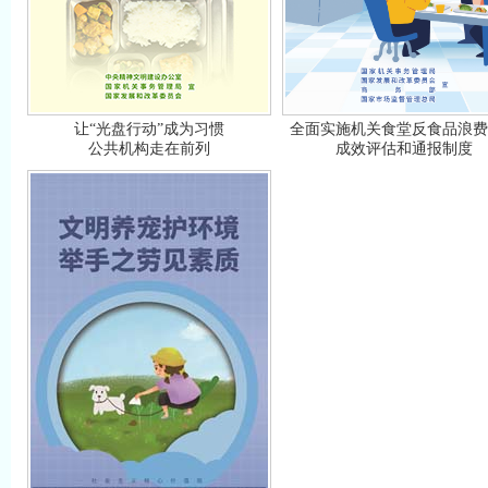
让“光盘行动”成为习惯
全面实施机关食堂反食品浪费
公共机构走在前列
成效评估和通报制度