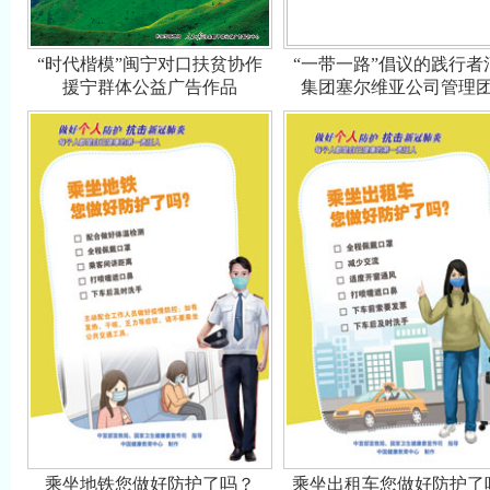
“时代楷模”闽宁对口扶贫协作
“一带一路”倡议的践行者
援宁群体公益广告作品
集团塞尔维亚公司管理
乘坐地铁您做好防护了吗？
乘坐出租车您做好防护了