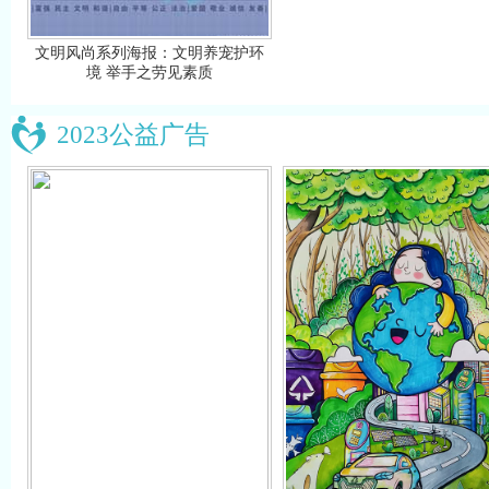
文明风尚系列海报：文明养宠护环
境 举手之劳见素质
2023公益广告