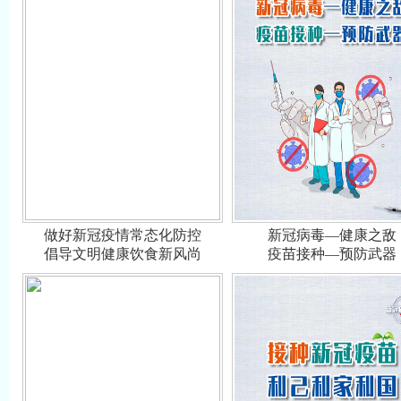
做好新冠疫情常态化防控
新冠病毒—健康之敌
倡导文明健康饮食新风尚
疫苗接种—预防武器