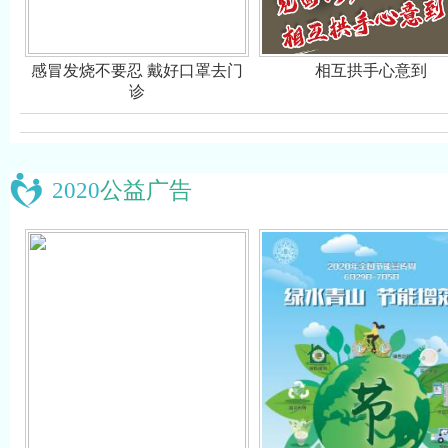
感冒发烧不要忍 戴好口罩去门
相互拱手心意到
诊
2020
公益广告