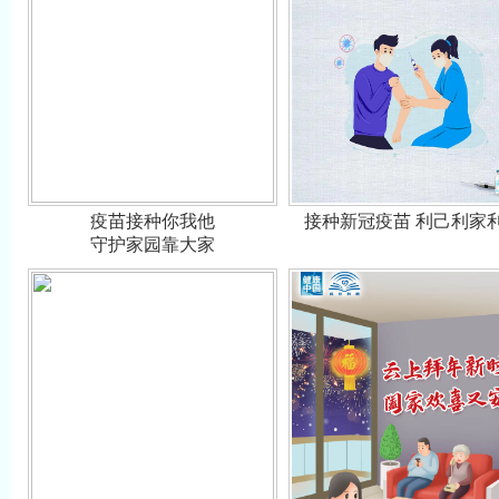
疫苗接种你我他
接种新冠疫苗 利己利家
守护家园靠大家