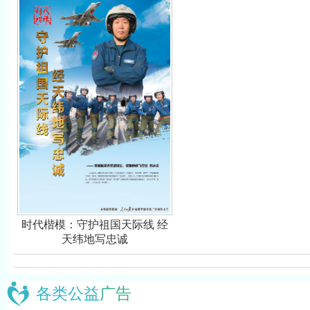
时代楷模：守护祖国天际线 经
天纬地写忠诚
各类公益
广告