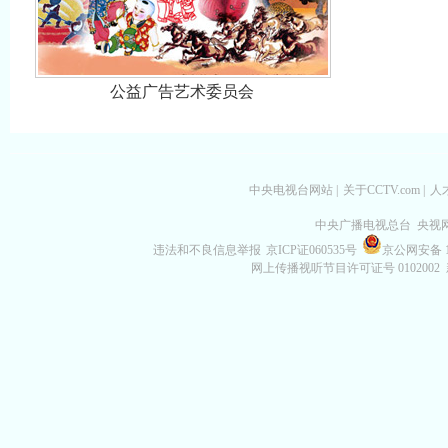
公益广告艺术委员会
中央电视台网站
|
关于CCTV.com
|
人
中央广播电视总台 央视
违法和不良信息举报
京ICP证060535号
京公网安备 11
网上传播视听节目许可证号 0102002