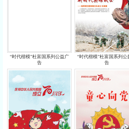
“时代楷模”杜富国系列公益广
“时代楷模”杜富国系列公
告
告