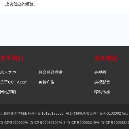
成功创业的经验。
关于我们
业务概况
总台之声
总台总经理室
央视网
关于CCTV.com
象舞广告
央视影音
网站声明
移动传媒
互联网新闻信息服务许可证10120170003
网上传播视听节目许可证号0102002 新
京ICP证060535号
京ICP备06036302号-2
京ICP备10003349号
京ICP备1000334