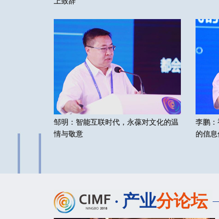
上致辞
上致辞
邹明：智能互联时代，永葆对文化的温
邹明：智能互联时代，永葆对文化的温
李鹏：
李鹏：
情与敬意
情与敬意
的信息
的信息
产业
分论坛