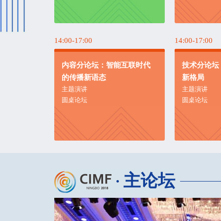
14:00-17:00
14:00-17:00
内容分论坛：智能互联时代
技术分论坛
的传播新语态
新格局
主题演讲
主题演讲
圆桌论坛
圆桌论坛
主论坛