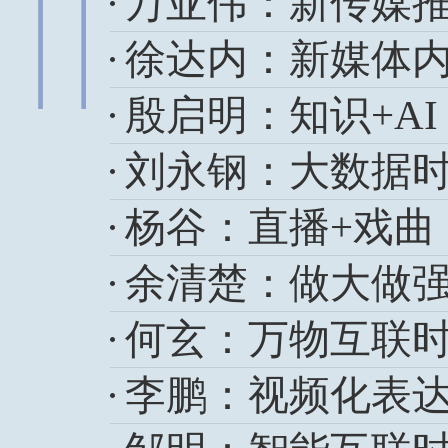
万亚伟：新传媒
徐达内：新媒体
殷启明：知识+A
刘永钢：大数据
杨谷：直播+戏曲
余清楚：做大做强
何玄：万物互联
李鹏：视频化表达