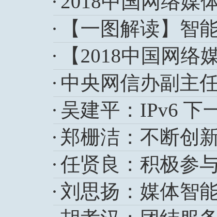
【2018中国网络
吴建平：IPv6 
郑栅洁：不断创
刘思扬：媒体智能