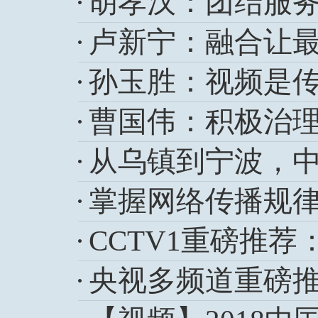
胡孝汉：团结服
卢新宁：融合让
孙玉胜：视频是传
曹国伟：积极治理
从乌镇到宁波，
CCTV1重磅推荐
央视多频道重磅推