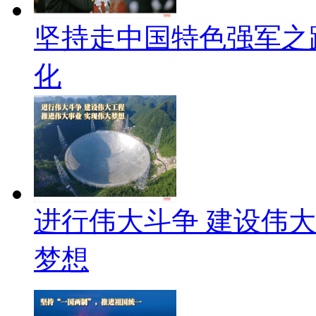
坚持走中国特色强军之
化
进行伟大斗争 建设伟大
梦想