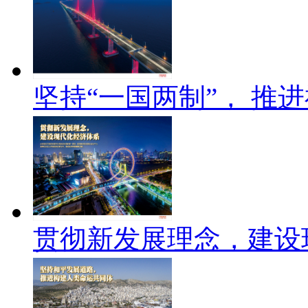
坚持“一国两制”， 推
贯彻新发展理念，建设