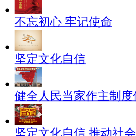
不忘初心 牢记使命
坚定文化自信
健全人民当家作主制度
坚定文化自信 推动社