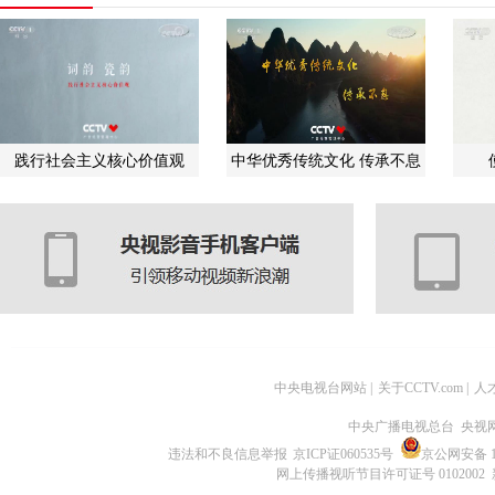
践行社会主义核心价值观
中华优秀传统文化 传承不息
中央电视台网站
|
关于CCTV.com
|
人
中央广播电视总台 央视
违法和不良信息举报
京ICP证060535号
京公网安备 11
网上传播视听节目许可证号 0102002