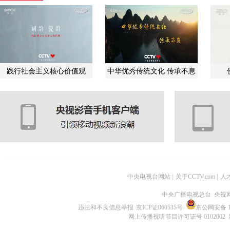
践行社会主义核心价值观
中华优秀传统文化 传承不息
中央电视台网站
|
关于CCTV.com
|
人
中央广播电视总台 央视
违法和不良信息举报
京ICP证060535号
京公网安备 11
网上传播视听节目许可证号 0102002