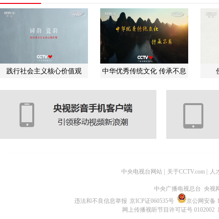
践行社会主义核心价值观
中华优秀传统文化 传承不息
中央电视台网站
|
关于CCTV.com
|
人
中央广播电视总台 央视
违法和不良信息举报
京ICP证060535号
京公网安备 11
网上传播视听节目许可证号 0102002