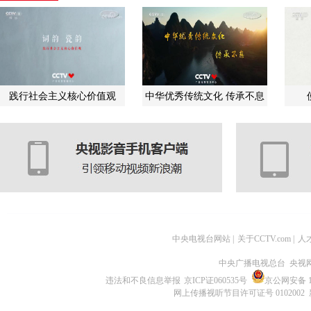
践行社会主义核心价值观
中华优秀传统文化 传承不息
中央电视台网站
|
关于CCTV.com
|
人
中央广播电视总台 央视
违法和不良信息举报
京ICP证060535号
京公网安备 11
网上传播视听节目许可证号 0102002