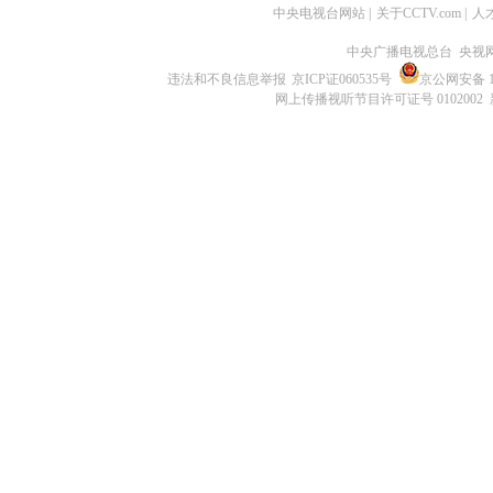
中央电视台网站
|
关于CCTV.com
|
人
中央广播电视总台 央视
违法和不良信息举报
京ICP证060535号
京公网安备 11
网上传播视听节目许可证号 0102002