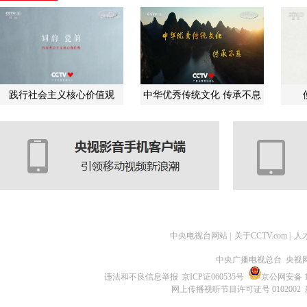
践行社会主义核心价值观
中华优秀传统文化 传承不息
中央电视台网站
|
关于CCTV.com
|
人
中央广播电视总台 央视
违法和不良信息举报
京ICP证060535号
京公网安备 11
网上传播视听节目许可证号 0102002