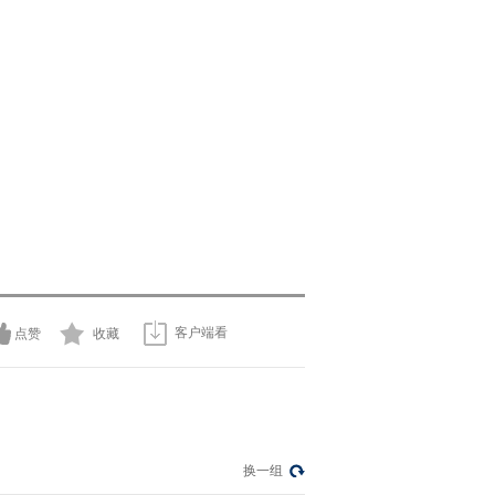
客户端看
点赞
收藏
换一组