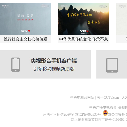
践行社会主义核心价值观
中华优秀传统文化 传承不息
中央电视台网站
|
关于CCTV.com
|
人
中央广播电视总台 央视
违法和不良信息举报
京ICP证060535号
京公网安备 11
网上传播视听节目许可证号 0102002