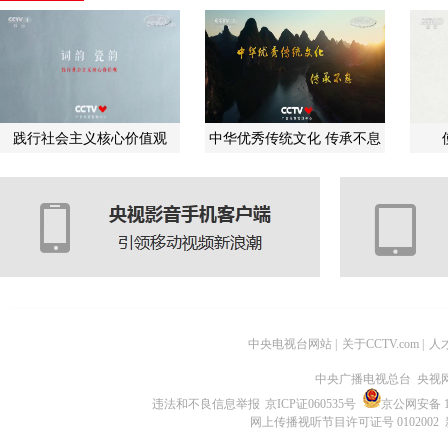
践行社会主义核心价值观
中华优秀传统文化 传承不息
中央电视台网站
|
关于CCTV.com
|
人
中央广播电视总台 央视
违法和不良信息举报
京ICP证060535号
京公网安备 11
网上传播视听节目许可证号 0102002