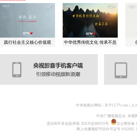
践行社会主义核心价值观
中华优秀传统文化 传承不息
中央电视台网站
|
关于CCTV.com
|
人
中央广播电视总台 央视
违法和不良信息举报
京ICP证060535号
京公网安备 11
网上传播视听节目许可证号 0102002