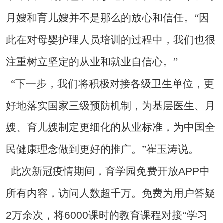
月嫂和育儿嫂并不是那么的放心和信任。“因
此在对母婴护理人员培训的过程中，我们也很
注重树立坚定的从业和就业自信心。”
“下一步，我们将积极对接各级卫生单位，更
好地落实国家三级预防机制，为基层医生、月
嫂、育儿嫂制定更细化的从业标准，为中国全
民健康理念做到更好的推广。”崔玉涛说。
APP
此次新冠疫情期间，育学园免费开放
中
所有内容，访问人数超千万。免费为用户答疑
2
6000
万余次，将
课时的教育课程对接“学习