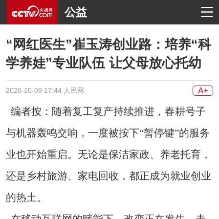
公益
“网红医生”崔玉涛创业路：培养“科
学养娃”专业队伍 让父母放心托幼
A+
2020-10-09 17:44 人民网
编者按：随着复工复产持续推进，春耕号子
与机器轰鸣交响，一度被按下“暂停键”的服务
业也开始重启。无论是保洁家政、养老托育，
还是乡村旅游、家电回收，都正成为就业创业
的热土。
在移动互联网的赋能下，改变正在发生。走