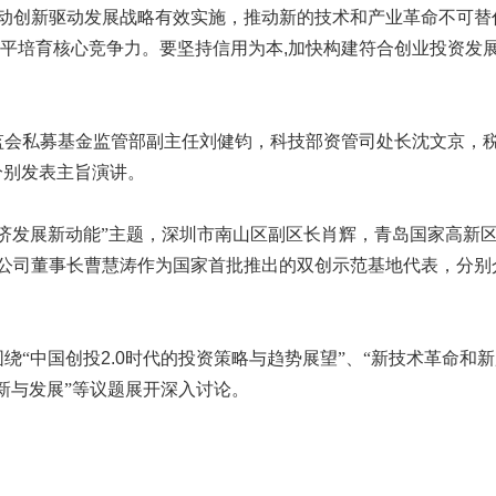
动创新驱动发展战略有效实施，推动新的技术和产业革命不可替
平培育核心竞争力。要坚持信用为本
,
加快构建符合创业投资发
会私募基金监管部副主任刘健钧，科技部资管司处长沈文京，税
分别发表主旨演讲。
济发展新动能”主题，深圳市南山区副区长肖辉，青岛国家高新
公司董事长曹慧涛作为国家首批推出的双创示范基地代表，分别
绕“中国创投
2.0
时代的投资策略与趋势展望”、“新技术革命和
新与发展”等议题展开深入讨论。