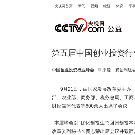
央视网首页
新闻
视频
经济
体育
军
第五届中国创业投资行
来源：双创周组委会 
中国创业投资行业峰会
9
月
21
日，由国家发展改革委主办、
部、农业部、商务部、税务总局、工商
财经媒体代表等
600
余人出席了会议。
本届峰会以“优化创投生态回归创投本
改革委副秘书长费志荣出席会议并致辞