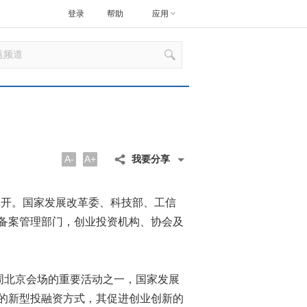
登录
帮助
应用
A-
A+
我要分享
召开。国家发展改革委、科技部、工信
备案管理部门，创业投资机构、协会及
周北京会场的重要活动之一，国家发展
的新型投融资方式，其促进创业创新的