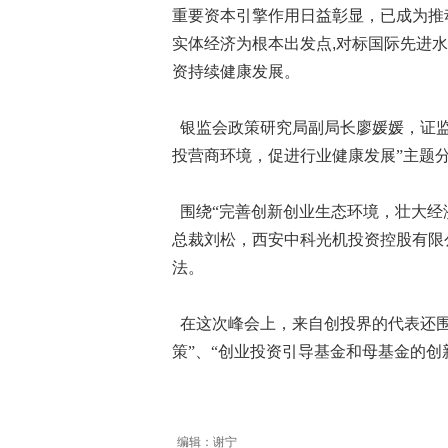
重要资本引擎作用日益彰显，已成为推
实体经济为根本出发点
,
对标国际先进水
资持续健康发展。
银监会政策研究局副局长廖媛媛，证监
投营商环境，促进行业健康发展”主题
围绕“完善创新创业生态环境，壮大经
总裁刘松，西安中科光机投资控股有限
法。
在这次峰会上，来自创投界的代表还围
策”、“创业投资引导基金和母基金的创
编辑：谢宁