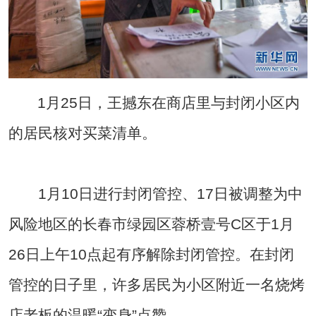
1月25日，王撼东在商店里与封闭小区内
的居民核对买菜清单。
1月10日进行封闭管控、17日被调整为中
风险地区的长春市绿园区蓉桥壹号C区于1月
26日上午10点起有序解除封闭管控。在封闭
管控的日子里，许多居民为小区附近一名烧烤
店老板的温暖“变身”点赞。