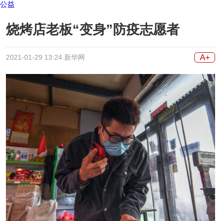
公益
烧烤店老板“变身”防疫志愿者
A+
2021-01-29 13:24 新华网