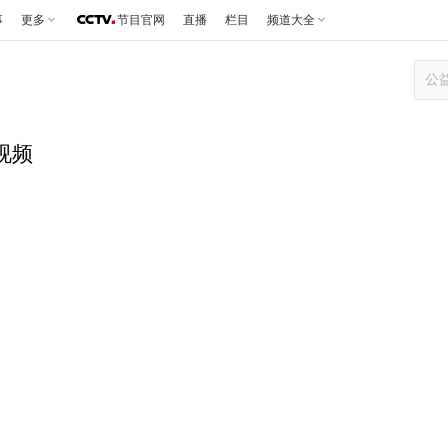
事
更多
节目官网
直播
栏目
频道大全
视频