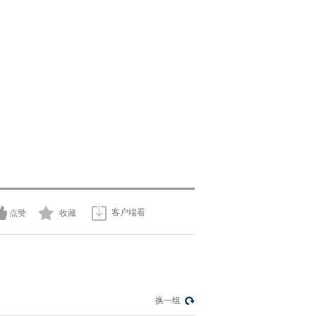
客户端看
点赞
收藏
换一组