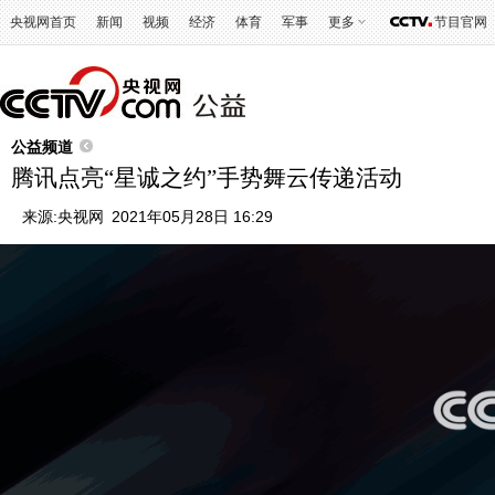
央视网首页
新闻
视频
经济
体育
军事
更多
节目官网
公益频道
腾讯点亮“星诚之约”手势舞云传递活动
来源:
央视网
2021年05月28日 16:29