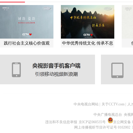
践行社会主义核心价值观
中华优秀传统文化 传承不息
中央电视台网站
|
关于CCTV.com
|
人
中央广播电视总台 央视
违法和不良信息举报
京ICP证060535号
京公网安备 11
网上传播视听节目许可证号 0102002