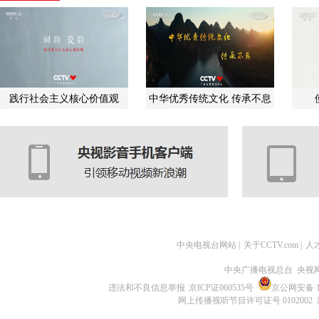
践行社会主义核心价值观
中华优秀传统文化 传承不息
中央电视台网站
|
关于CCTV.com
|
人
中央广播电视总台 央视
违法和不良信息举报
京ICP证060535号
京公网安备 11
网上传播视听节目许可证号 0102002