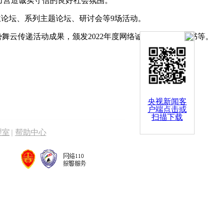
力营造诚实守信的良好社会氛围。
主论坛、系列主题论坛、研讨会等9场活动。
舞云传递活动成果，颁发2022年度网络诚信宣传大使聘书等。
央视新闻客
户端点击或
扫描下载
理室
|
帮助中心