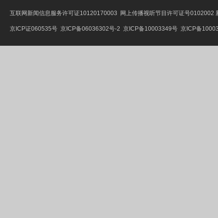
互联网新闻信息服务许可证10120170003
网上传播视听节目许可证号0102002
京ICP证060535号
京ICP备06036302号-2
京ICP备10003349号
京ICP备10003