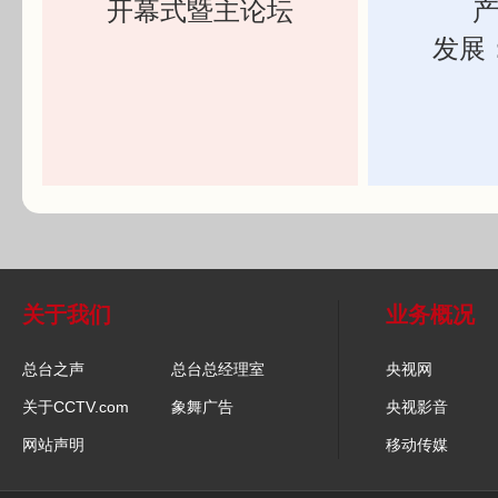
开幕式暨主论坛
发展
关于我们
业务概况
总台之声
总台总经理室
央视网
关于CCTV.com
象舞广告
央视影音
网站声明
移动传媒