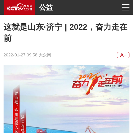
公益
这就是山东·济宁 | 2022，奋力走在
前
A+
2022-01-27 09:58 大众网