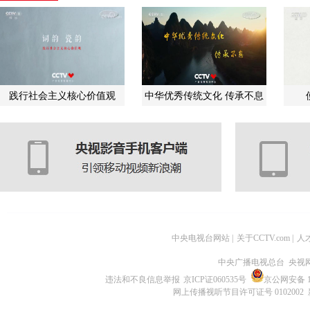
践行社会主义核心价值观
中华优秀传统文化 传承不息
中央电视台网站
|
关于CCTV.com
|
人
中央广播电视总台 央视
违法和不良信息举报
京ICP证060535号
京公网安备 11
网上传播视听节目许可证号 0102002