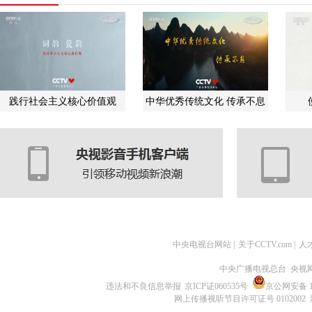
践行社会主义核心价值观
中华优秀传统文化 传承不息
中央电视台网站
|
关于CCTV.com
|
人
中央广播电视总台 央视
违法和不良信息举报
京ICP证060535号
京公网安备 11
网上传播视听节目许可证号 0102002