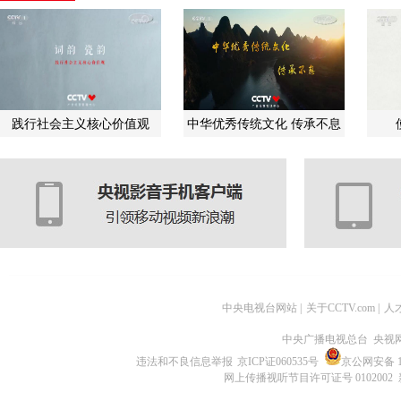
践行社会主义核心价值观
中华优秀传统文化 传承不息
中央电视台网站
|
关于CCTV.com
|
人
中央广播电视总台 央视
违法和不良信息举报
京ICP证060535号
京公网安备 11
网上传播视听节目许可证号 0102002