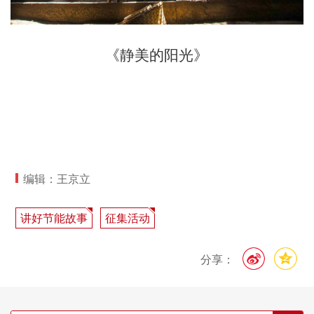
《静美的阳光》
编辑：王京立
讲好节能故事
征集活动
分享：