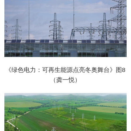
《绿色电力：可再生能源点亮冬奥舞台》图8
（龚一悦）