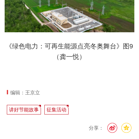
《绿色电力：可再生能源点亮冬奥舞台》图9
（龚一悦）
编辑：王京立
讲好节能故事
征集活动
分享：