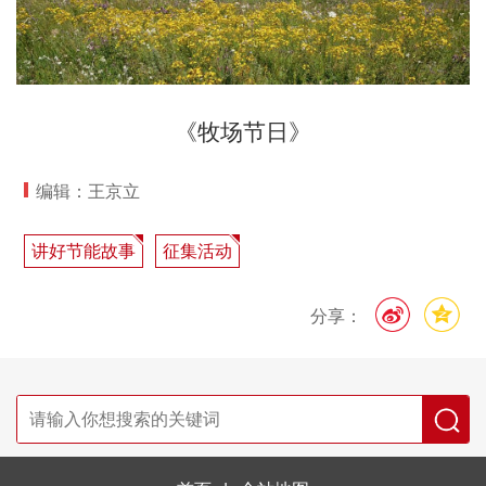
《牧场节日》
编辑：王京立
讲好节能故事
征集活动
分享：