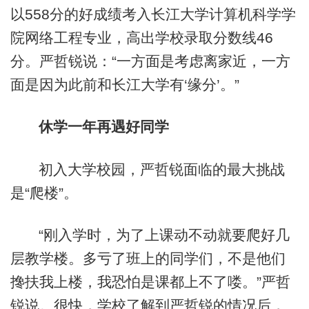
以558分的好成绩考入长江大学计算机科学学
院网络工程专业，高出学校录取分数线46
分。严哲锐说：“一方面是考虑离家近，一方
面是因为此前和长江大学有‘缘分’。”
休学一年再遇好同学
初入大学校园，严哲锐面临的最大挑战
是“爬楼”。
“刚入学时，为了上课动不动就要爬好几
层教学楼。多亏了班上的同学们，不是他们
搀扶我上楼，我恐怕是课都上不了喽。”严哲
锐说。很快，学校了解到严哲锐的情况后，