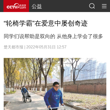
公益
“轮椅学霸”在爱意中屡创奇迹
同学们说帮助是双向的 从他身上学会了很多
楚天都市报 | 2022年05月31日 12:57