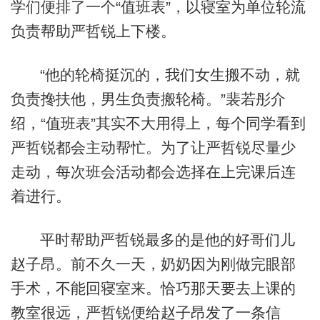
学们便排了一个“值班表”，以寝室为单位轮流
负责帮助严哲锐上下楼。
“他的轮椅挺沉的，我们女生搬不动，就
负责搀扶他，男生负责搬轮椅。”裴若彤介
绍，“值班表”其实不大用得上，每个同学看到
严哲锐都会主动帮忙。为了让严哲锐尽量少
走动，每次班会活动都会选择在上完课后连
着进行。
平时帮助严哲锐最多的是他的好哥们儿
赵子昂。前不久一天，奶奶因为刚做完眼部
手术，不能回寝室来。恰巧那天要去上课的
教室很远，严哲锐便给赵子昂发了一条信