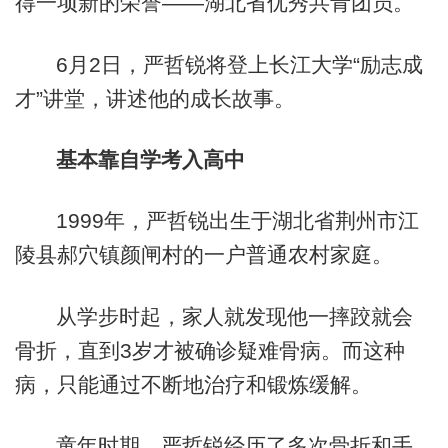
得一项新的荣誉——湖北省优秀共青团员。
6月2日，严哲锐将登上长江大学“励志成
才”讲堂，讲述他的成长故事。
基本靠自学考入高中
1999年，严哲锐出生于湖北省荆州市江
陵县郝穴镇颜闸村的一户普通农村家庭。
从学步时起，家人就发现他一摔跤就会
骨折，直到3岁才被确诊疑难骨病。而这种
病，只能通过不断地治疗和锻炼缓解。
童年时期，严哲锐经历了多次骨折和手