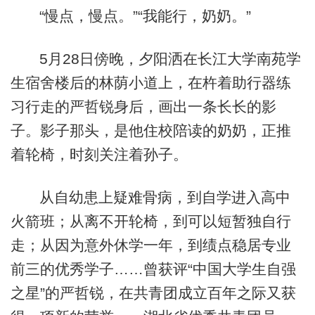
“慢点，慢点。”“我能行，奶奶。”
5月28日傍晚，夕阳洒在长江大学南苑学
生宿舍楼后的林荫小道上，在杵着助行器练
习行走的严哲锐身后，画出一条长长的影
子。影子那头，是他住校陪读的奶奶，正推
着轮椅，时刻关注着孙子。
从自幼患上疑难骨病，到自学进入高中
火箭班；从离不开轮椅，到可以短暂独自行
走；从因为意外休学一年，到绩点稳居专业
前三的优秀学子……曾获评“中国大学生自强
之星”的严哲锐，在共青团成立百年之际又获