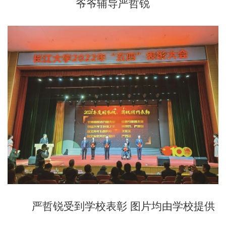
爷爷辅导严哲锐
严哲锐受到学校表彰 图片均由学校提供