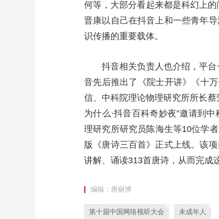
何等，大部分看起来都是科幻上的
晋康以自己在抖音上和一些青年导
识传播的重要载体。
抖音相关负责人也介绍，平台
音先后推出了《院士开讲》《十万
信、中科院理论物理研究所所长蔡
为什么·抖音百科奇妙夜”邀请到
理研究所研究员陈海生等10位学者
版《唐诗三百首》正式上线。该项
讲解、诵读313首唐诗，从而完成
编辑：唐丽博
第十届中国网络视听大会
未成年人