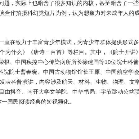
问题，实际上也暗含了很多知识的内核，甚至暗含了一些
演合作拍摄科幻类短片为例，认为想象力对未成年人的
一直在致力于丰富青少年模式，为青少年群体提供形式多样
个为什么》《唐诗三百首》等栏目。其中，《院士开讲》
荣根、中国疾控中心传染病所所长徐建国等10位院士科普
中科院院士曹春晓、中国古动物馆馆长王原、中国航空学
发表科普演讲，内容涉及航天、材料、生物、物理、文学等
目由抖音、南开大学文学院、中华书局、字节跳动公益
这一国民阅读经典的短视频化。