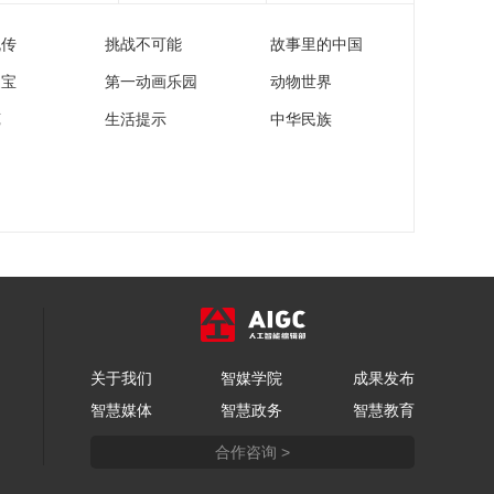
流传
挑战不可能
故事里的中国
家宝
第一动画乐园
动物世界
苑
生活提示
中华民族
关于我们
智媒学院
成果发布
智慧媒体
智慧政务
智慧教育
合作咨询 >