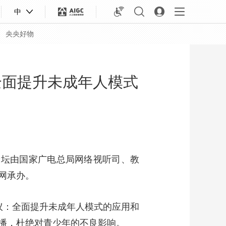
中
央央好物
全面提升未成年人模式
论坛由国家广电总局网络视听司、教
网承办。
合体育
亚冬会
倡议：全面提升未成年人模式的应用和
播，杜绝对青少年的不良影响。