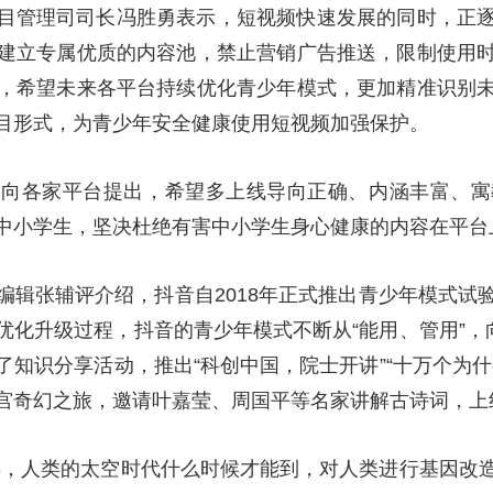
目管理司司长冯胜勇表示，短视频快速发展的同时，正
建立专属优质的内容池，禁止营销广告推送，限制使用
，希望未来各平台持续优化青少年模式，更加精准识别
目形式，为青少年安全健康使用短视频加强保护。
森向各家平台提出，希望多上线导向正确、内涵丰富、寓
中小学生，坚决杜绝有害中小学生身心健康的内容在平台
编辑张辅评介绍，抖音自2018年正式推出青少年模式试
化升级过程，抖音的青少年模式不断从“能用、管用”，
知识分享活动，推出“科创中国，院士开讲”“十万个为
宫奇幻之旅，邀请叶嘉莹、周国平等名家讲解古诗词，上
类，人类的太空时代什么时候才能到，对人类进行基因改