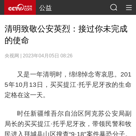
公益
清明致敬公安英烈：接过你未完成
的使命
央视网 | 2023年04月05日 08:26
又是一年清明时，绵绵悼念寄哀思。201
5年10月13日，买买提江·托乎尼牙孜的生命
定格在这一天。
时任新疆维吾尔自治区阿克苏公安局副
局长的买买提江·托乎尼牙孜，带领民警和牧
民进入拜城县山区搜查“9·18”案件暴恐分子。