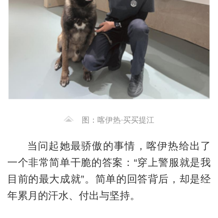
图：喀伊热·买买提江
当问起她最骄傲的事情，喀伊热给出了
一个非常简单干脆的答案：“穿上警服就是我
目前的最大成就”。简单的回答背后，却是经
年累月的汗水、付出与坚持。