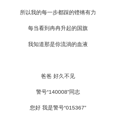
所以我的每一步都踩的铿锵有力
每当看到冉冉升起的国旗
我知道那是你流淌的血液
爸爸 好久不见
警号“140008”同志
您好 我是警号“015367”