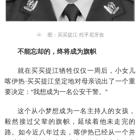
图：买买提江·托乎尼牙孜
不能忘却的，终将成为旗帜
就在买买提江牺牲仅仅一周后，小女儿
喀伊热·买买提江坚定地对母亲说出了一个重
要决定：“我想成为一名公安干警。”
这个从小梦想成为一名主持人的女孩，
毅然接过父辈的旗帜，延续着他未走完的
路。如今近八年过去，喀伊热已经从一个并