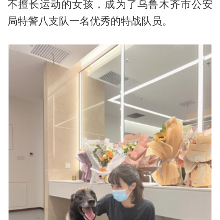
不擅长运动的女孩，成为了乌鲁木齐市公安
局特警八支队一名优秀的特战队员。