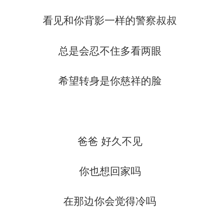
看见和你背影一样的警察叔叔
总是会忍不住多看两眼
希望转身是你慈祥的脸
爸爸 好久不见
你也想回家吗
在那边你会觉得冷吗