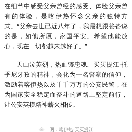
在细节中感受父亲曾经的感受、体验父亲曾
有的体验，是喀伊热怀念父亲的独特方
式。“父亲去世已近八年了，我最想跟爸爸说
的是，如他所愿，家国平安。希望他能放
心，现在一切都越来越好了。”
天山泣英烈，热血铸忠魂。买买提江·托
乎尼牙孜的精神，会化为一名警察的信仰，
激
励着喀伊热以及千千万万的公安民警，在
为国家安全稳定而奋斗的道路上坚定前行，
让公安英模精神薪火相传。
图：喀伊热·买买提江