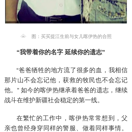
图：买买提江生前与女儿喀伊热的合照
“我带着你的名字 延续你的遗志”
“爸爸牺牲的地方流了很多的血，我相信
那片山不会忘记他，获救的牧民也不会忘记
他。” 如今的喀伊热继承着爸爸的遗志，继续
战斗在维护新疆社会稳定的第一线。
在繁忙的工作中，喀伊热常常想到，父
亲也曾经身穿同样的警服、做着同样事情。