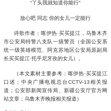
“丫头我就知道你能行”
放心吧 同志 你的女儿一定能行
诗歌作者：喀伊热·买买提江，乌鲁木齐
市公安局特警八支队一级警员（全国公安系
统一级英雄模范、阿克苏地区公安局原副局
长买买提江·托乎尼牙孜的女儿）。
（本文素材主要参考：喀伊热·买买提江
口述；中央广播电视总台CCTV-13相关报
道；公安部新闻宣传局、新疆公安厅官方网
站文章；乌鲁木齐晚报相关报道）