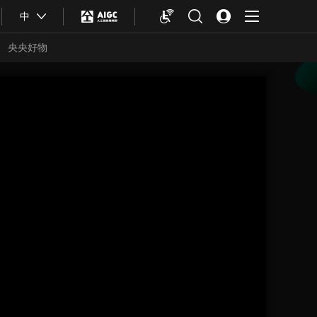
中
央央好物
合体育
亚冬会