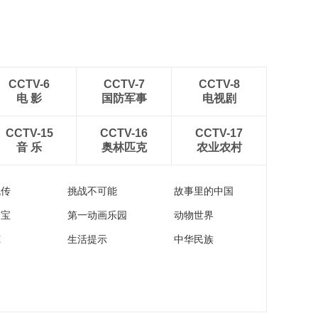
CCTV-6
CCTV-7
CCTV-8
电 影
国防军事
电视剧
CCTV-15
CCTV-16
CCTV-17
音 乐
奥林匹克
农业农村
流传
挑战不可能
故事里的中国
家宝
第一动画乐园
动物世界
苑
生活提示
中华民族