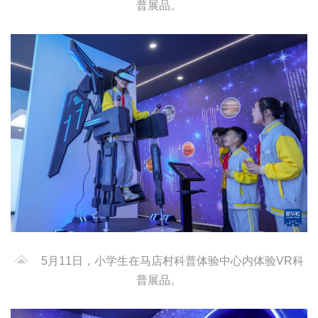
普展品。
5月11日，小学生在马店村科普体验中心内体验VR科
普展品。