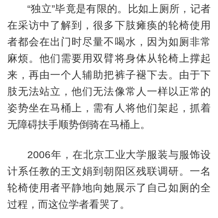
“独立”毕竟是有限的。比如上厕所，记者
在采访中了解到，很多下肢瘫痪的轮椅使用
者都会在出门时尽量不喝水，因为如厕非常
麻烦。他们需要用双臂将身体从轮椅上撑起
来，再由一个人辅助把裤子褪下去。由于下
肢无法站立，他们无法像常人一样以正常的
姿势坐在马桶上，需有人将他们架起，抓着
无障碍扶手顺势倒骑在马桶上。
2006年，在北京工业大学服装与服饰设
计系任教的王文娟到朝阳区残联调研。一名
轮椅使用者平静地向她展示了自己如厕的全
过程，而这位学者看哭了。