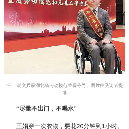
胡文兵获湖北省劳动模范荣誉称号。图片由受访者提
供
“尽量不出门，不喝水”
王娟穿一次衣物，要花20分钟到1小时。