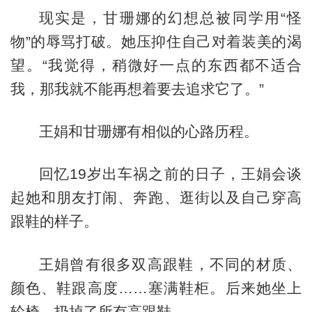
现实是，甘珊娜的幻想总被同学用“怪
物”的辱骂打破。她压抑住自己对着装美的渴
望。“我觉得，稍微好一点的东西都不适合
我，那我就不能再想着要去追求它了。”
王娟和甘珊娜有相似的心路历程。
回忆19岁出车祸之前的日子，王娟会谈
起她和朋友打闹、奔跑、逛街以及自己穿高
跟鞋的样子。
王娟曾有很多双高跟鞋，不同的材质、
颜色、鞋跟高度……塞满鞋柜。后来她坐上
轮椅，扔掉了所有高跟鞋。