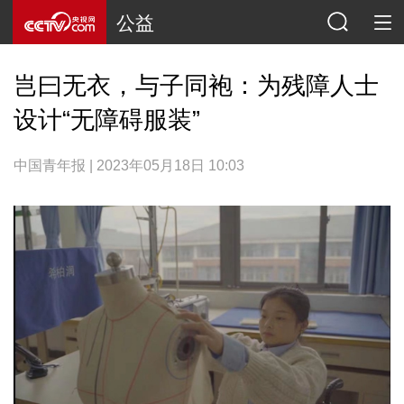
公益
岂曰无衣，与子同袍：为残障人士
设计“无障碍服装”
中国青年报 | 2023年05月18日 10:03