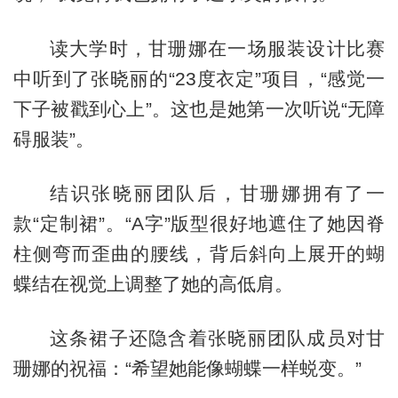
读大学时，甘珊娜在一场服装设计比赛
中听到了张晓丽的“23度衣定”项目，“感觉一
下子被戳到心上”。这也是她第一次听说“无障
碍服装”。
结识张晓丽团队后，甘珊娜拥有了一
款“定制裙”。“A字”版型很好地遮住了她因脊
柱侧弯而歪曲的腰线，背后斜向上展开的蝴
蝶结在视觉上调整了她的高低肩。
这条裙子还隐含着张晓丽团队成员对甘
珊娜的祝福：“希望她能像蝴蝶一样蜕变。”