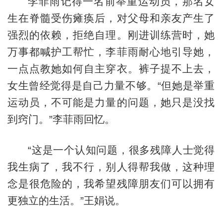
李菲雨记得一名前举重运动员，那名女
生在脊髓受伤瘫痪后，对父母和亲友产生了
强烈的依赖，拒绝自理。刚进训练营时，她
万事都喊护工帮忙，李菲雨耐心地引导她，
一点点教她如何自主穿衣。裤子提不上去，
女生曾经觉得是自己力量不够。“但她是举重
运动员，不可能是力量的问题，她只是没找
到窍门。”李菲雨回忆。
“这是一个认知问题，很多残障人士觉得
我生病了，我不行，别人得帮我做，这种理
念是很危险的，我希望残障朋友们可以拥有
更独立的生活。”王娟说。