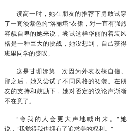
读高一时，她在朋友的推荐下勇敢试穿
了一套淡紫色的“洛丽塔”衣裙，对一直有强烈
容貌自卑的她来说，尝试这样华丽的着装风
格是一种巨大的挑战，她没想到，自己获得
班里同学的赞叹。
这是甘珊娜第一次因为外表收获自信。
那之后，她又尝试了不同风格的裙装。在朋
友的支持和鼓励下，她对否定的议论声渐渐
不在意了。
“夸我的人会更大声地喊出来。”她
说，“我觉得我也拥有了追求美的权利。”