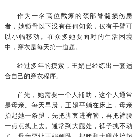
作为一名高位截瘫的颈部脊髓损伤患
者，她锁骨以下没有任何知觉，仅有手臂可
以小幅移动。在众多她要面对的生活困境
中，穿衣是每天第一道题。
经过多年的摸索，王娟已经练出一套适
合自己的穿衣程序。
首先，她需要一个人辅助，这个人通常
是母亲。每天早晨，王娟平躺在床上，母亲
抬起她一条腿，先把脚套进裤管，再把裤腰
一点点拽上去。通常到大腿处，裤子拽不动
了，母亲要让王娟侧卧，把腰和大腿处抬起