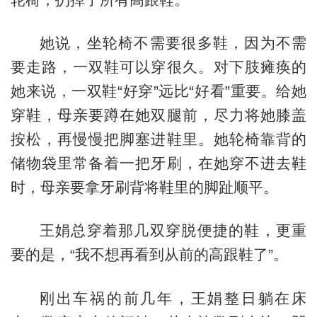
她说，坐轮椅不需要很多鞋，因为不需
要走路，一双鞋可以穿很久。对下肢瘫痪的
她来说，一双鞋“好穿”远比“好看”重要。给她
穿鞋，母亲要蹲在她双腿前，尽力将她膝盖
按松，再慢慢把脚塞进鞋里。她轮椅靠背的
储物袋里常备着一把牙刷，在她穿不进去鞋
时，母亲要拿牙刷背将鞋里的脚趾顺平。
王娟总穿着那几双穿脱便捷的鞋，更重
要的是，“我不想再看到从前的高跟鞋了”。
刚出车祸的前几年，王娟整日躺在床