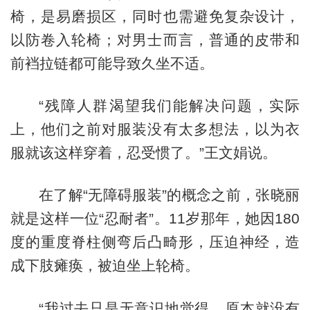
椅，是易磨损区，同时也需避免复杂设计，
以防卷入轮椅；对男士而言，普通的皮带和
前裆拉链都可能导致久坐不适。
“残障人群渴望我们能解决问题，实际
上，他们之前对服装没有太多想法，以为衣
服就该这样穿着，忍受惯了。”王文娟说。
在了解“无障碍服装”的概念之前，张晓丽
就是这样一位“忍耐者”。11岁那年，她因180
度的重度脊柱侧弯后凸畸形，压迫神经，造
成下肢瘫痪，被迫坐上轮椅。
“我过去只是无意识地觉得，原本就没有