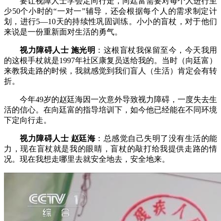
要让视障人士学会定向行走，向廷富需要对每个人进行至
少50个小时的“一对一”辅导，还会根据每个人的需求制定计
划，进行5—10天的持续性巩固训练。小小的盲杖，对于他们
来说是一份重新面对生活的勇气。
视力障碍人士 施光明
：这根盲杖我保留至今，今天我用
的这根手杖就是1997年社区康复员送给我的。当时（向廷富）
来教我走路的时候，我就感觉到我们盲人（生活）肯定会有转
折。
今年49岁的赵廷海因一次意外导致视力障碍，一度失去生
活的信心。在向廷富的指导培训下，如今他已经能在不同环境
下定向行走。
视力障碍人士 赵廷海
：总感觉自己失明了没有生活的能
力，现在盲杖就是我的眼睛，盲杖的敲打给我提供走路的情
况。现在我想走哪里去就安全地去，安全地来。