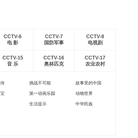
CCTV-6
CCTV-7
CCTV-8
电 影
国防军事
电视剧
CCTV-15
CCTV-16
CCTV-17
音 乐
奥林匹克
农业农村
流传
挑战不可能
故事里的中国
家宝
第一动画乐园
动物世界
苑
生活提示
中华民族