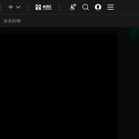
中
央央好物
合体育
亚冬会