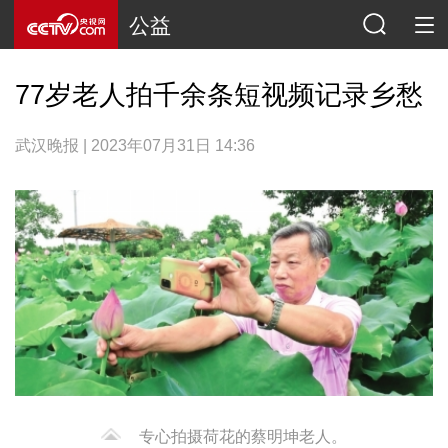
公益
77岁老人拍千余条短视频记录乡愁
武汉晚报 | 2023年07月31日 14:36
专心拍摄荷花的蔡明坤老人。