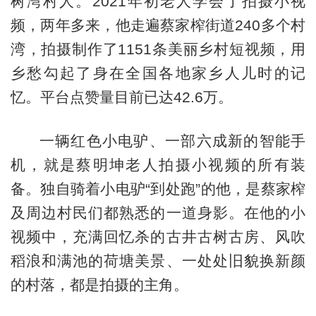
树湾村人。2021年初老人学会了拍摄小视
频，两年多来，他走遍蔡家榨街道240多个村
湾，拍摄制作了1151条美丽乡村短视频，用
乡愁勾起了身在全国各地家乡人儿时的记
忆。平台点赞量目前已达42.6万。
一辆红色小电驴、一部六成新的智能手
机，就是蔡明坤老人拍摄小视频的所有装
备。独自骑着小电驴“到处跑”的他，是蔡家榨
及周边村民们都熟悉的一道身影。在他的小
视频中，充满回忆杀的古井古树古房、风吹
稻浪和满池的荷塘美景、一处处旧貌换新颜
的村落，都是拍摄的主角。