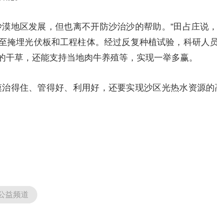
沙漠地区发展，但也离不开防沙治沙的帮助。”田占庄说
至掩埋光伏板和工程柱体。经过反复种植试验，科研人
的干草，还能支持当地肉牛养殖等，实现一举多赢。
漠治得住、管得好、利用好，还要实现沙区光热水资源的
公益频道