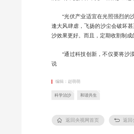
“光伏产业适宜在光照强烈的
逢大风肆虐，飞扬的沙尘会破坏甚
沙效果更好。而且，定期收割制成
“通过科技创新，不仅要将沙
说
编辑：赵萌萌
科学治沙
和谐共生
返回央视网首页
返回