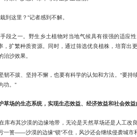
栽到这里？”记者感到不解。
术手段之一。野生乡土植物对当地气候具有很强的适应性
实率，扩繁种质资源。同时，通过筛选优良植株，培育出
的治沙效果。
坚韧不拔、坚持不懈，也要有科学的认知和方法。“要持
为功。”
护草场的生态系统，实现生态效益、经济效益和社会效益
在库布其沙漠的边缘地带，无论是天然草场还是人工改
亏一篑——沙漠的边缘“锁”不住，风沙还会继续侵袭城市