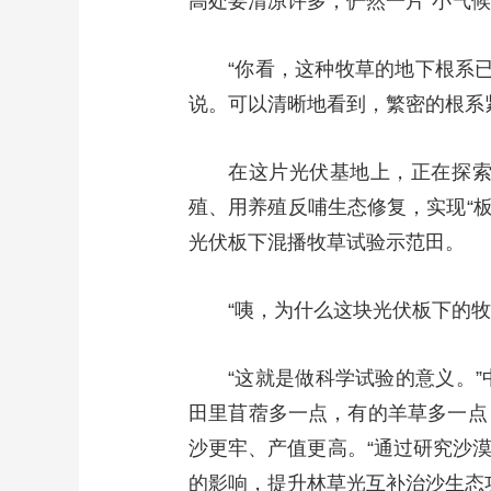
高处要清凉许多，俨然一片“小气
“你看，这种牧草的地下根系
说。可以清晰地看到，繁密的根系
在这片光伏基地上，正在探
殖、用养殖反哺生态修复，实现“
光伏板下混播牧草试验示范田。
“咦，为什么这块光伏板下的
“这就是做科学试验的意义。
田里苜蓿多一点，有的羊草多一点
沙更牢、产值更高。“通过研究沙
的影响，提升林草光互补治沙生态