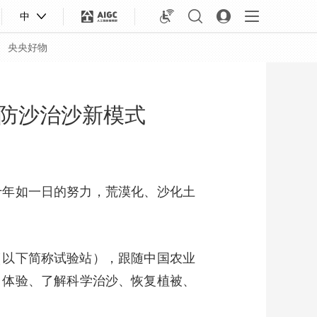
中
央央好物
防沙治沙新模式
十年如一日的努力，荒漠化、沙化土
（以下简称试验站），跟随中国农业
，体验、了解科学治沙、恢复植被、
合体育
亚冬会