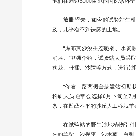
他们在周边5000亩范围内探索
放眼望去，如今的试验站生
及，几乎看不到裸露的土地。
“库布其沙漠生态脆弱、水资
消耗。”尹强介绍，试验站人员采
移栽、扦插、沙障等方式，进行沙
“你看，路两侧全是建站初期
科研人员通常会选择6月下旬至7
条，在凹凸不平的沙丘人工移栽羊
在试验站的野生沙地植物引种
来的羊柴、沙拐枣、沙木蓼、白刺