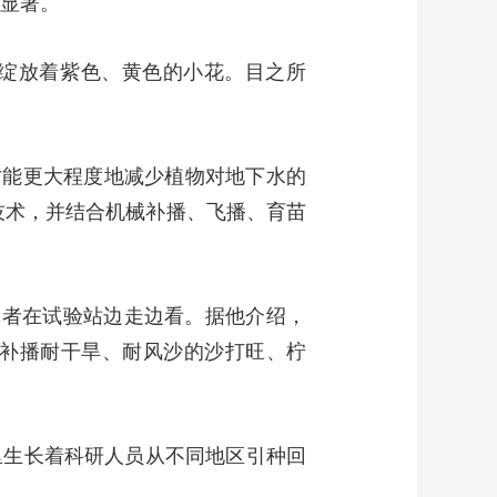
果显著。
绽放着紫色、黄色的小花。目之所
才能更大程度地减少植物对地下水的
技术，并结合机械补播、飞播、育苗
记者在试验站边走边看。据他介绍，
地补播耐干旱、耐风沙的沙打旺、柠
里生长着科研人员从不同地区引种回