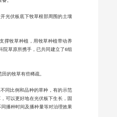
准备。
拨开光伏板底下牧草根部周围的土壤
支撑牧草种植，用牧草种植带动养
科院草原所携手，已共同建立了6组
范田的牧草有些稀疏。
配不同比例和品种的草种，有的示范
草，可以更好地在光伏板下生长，固
不同播种时间及播种量等对治理效果