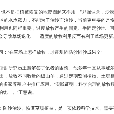
，也不是把植被恢复的地带圈起来不用。”尹强认为，沙
区的水承载力，不能为了治沙而治沙，当前更重要的是
利用也同样重要，过度放牧产生的固定、半固定沙地，
会导致草场退化——适度的放牧利用反而有利于草场更新
问：“在草场上怎样放牧，才能巩固防沙固沙成果？”
所副研究员王慧解答了记者的困惑。他多年一直从事鄂
田，放牧不同数量的绒山羊，通过定期监测植物、土壤
的多家养殖户中推广应用。“实践证明，科学合理的放牧
的统一。”王慧说。
：防沙治沙、恢复草场植被，是一项依赖科学技术、需要