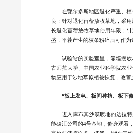
在鄂尔多斯地区退化严重、植
良；针对退化苜蓿放牧草地，采用
长退化苜蓿放牧草地使用年限；针
盛，平茬产生的枝条粉碎后可作为
试验站的实验室里，靠墙摆放
古师范大学、中国农业科学院农业
物应用于沙地草原植被恢复，改善
“板上发电、板间种植、板下
进入库布其沙漠腹地的达拉特
能碳汇公司的4号基地，俯身观看